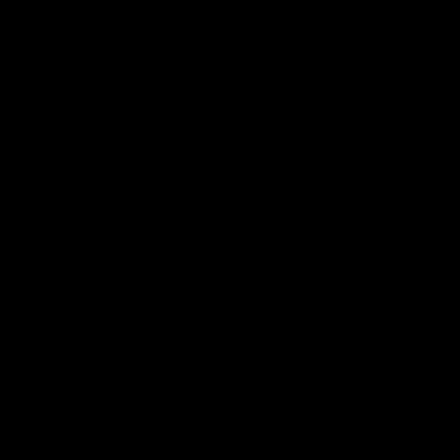
场拥有2550个充足车位，为消费者提供