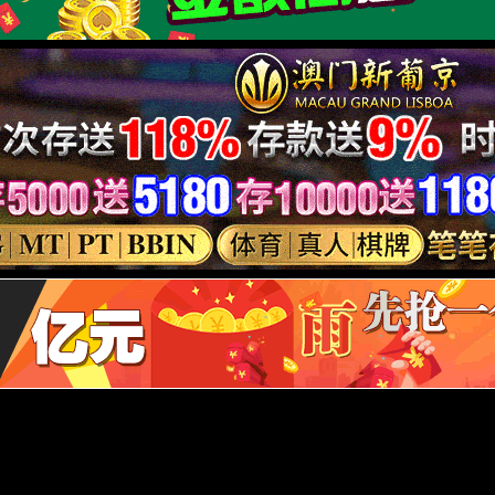
【图为凯里东方爱琴海购物中心焕新活动剪彩仪式】
、市政府及上级部门的大力支持下，2025年7月1
黔海，启新装”焕新活动，标志着这一备受瞩目的
政府副市长杨寰，太阳成集团122ccvip公司
导亲临现场参加庆典。